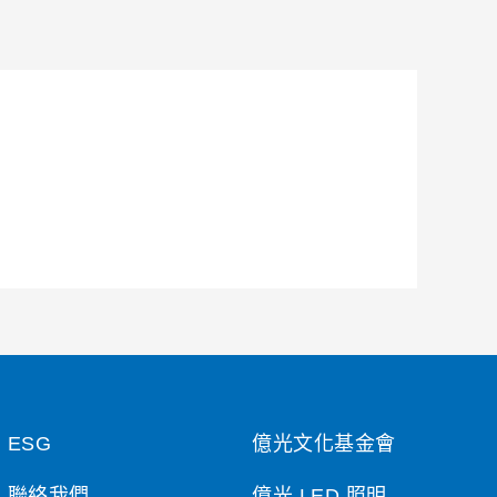
ESG
億光文化基金會
聯絡我們
億光 LED 照明