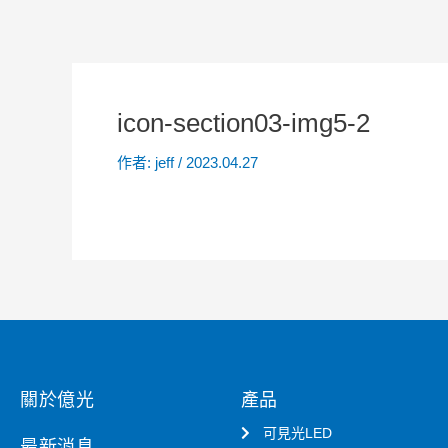
icon-section03-img5-2
作者:
jeff
/
2023.04.27
關於億光
產品
可見光LED
最新消息