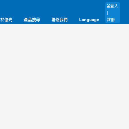
登入
|
關於億光
產品搜尋
聯絡我們
Language
註冊