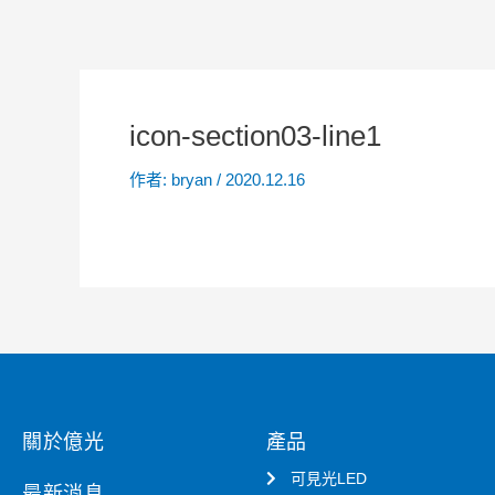
icon-section03-line1
作者:
bryan
/
2020.12.16
關於億光
產品
可見光LED
最新消息