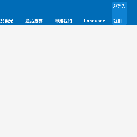
登入
|
關於億光
產品搜尋
聯絡我們
Language
註冊