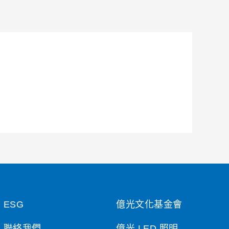
ESG
億光文化基金會
聯絡我們
億光 LED 照明