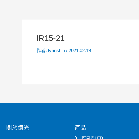
IR15-21
作者:
lynnshih
/
2021.02.19
關於億光
產品
可見光LED