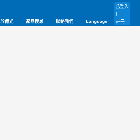
登入
|
關於億光
產品搜尋
聯絡我們
Language
註冊