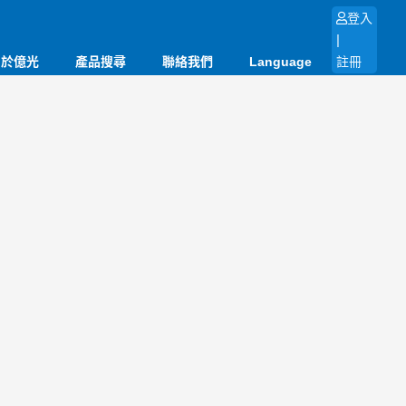
登入
|
關於億光
產品搜尋
聯絡我們
Language
註冊