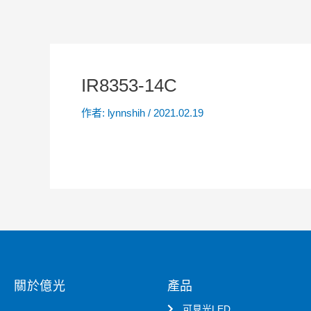
IR8353-14C
作者:
lynnshih
/
2021.02.19
關於億光
產品
可見光LED