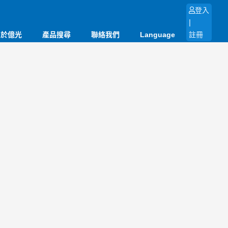
登入
|
關於億光
產品搜尋
聯絡我們
Language
註冊