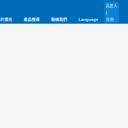
登入
|
關於億光
產品搜尋
聯絡我們
Language
註冊