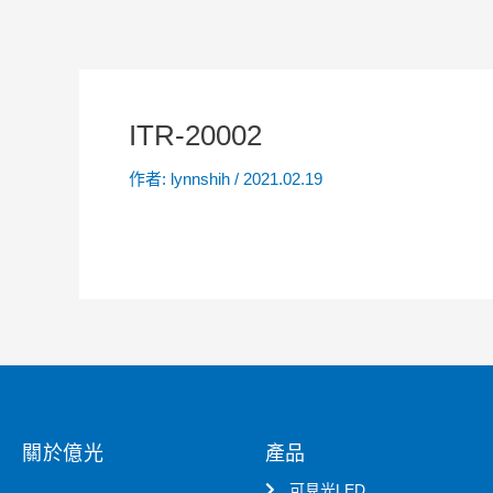
ITR-20002
作者:
lynnshih
/
2021.02.19
關於億光
產品
可見光LED