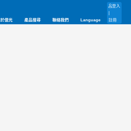
登入
|
關於億光
產品搜尋
聯絡我們
Language
註冊