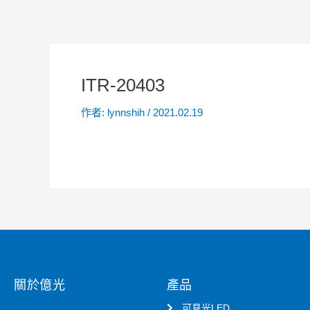
ITR-20403
作者:
lynnshih
/
2021.02.19
關於億光
產品
可見光LED