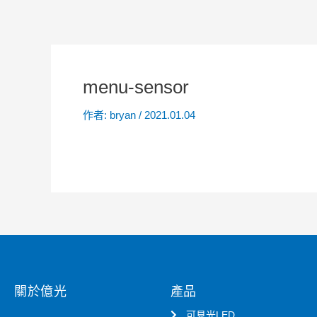
menu-sensor
作者:
bryan
/
2021.01.04
關於億光
產品
可見光LED