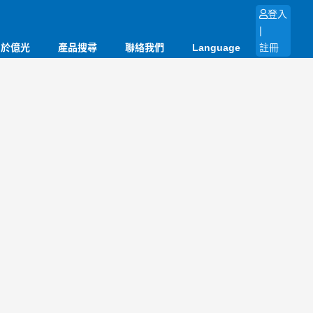
登入
|
關於億光
產品搜尋
聯絡我們
Language
註冊