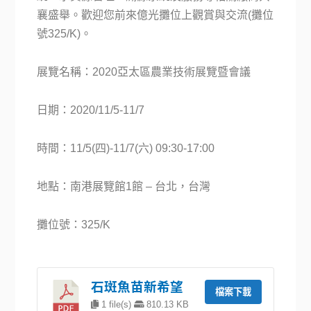
襄盛舉。歡迎您前來億光攤位上觀賞與交流(攤位
號325/K)。
展覽名稱：2020亞太區農業技術展覽暨會議
日期：2020/11/5-11/7
時間：11/5(四)-11/7(六) 09:30-17:00
地點：南港展覽館1館 – 台北，台灣
攤位號：325/K
石斑魚苗新希望
檔案下載
1 file(s)
810.13 KB