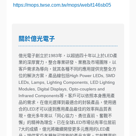
https://mops.twse.com.tw/mops/web/t146sb05
關於億光電子
億光電子創立於1983年，以超過四十年以上於LED產
業的深厚實力，整合專業研發、業務及市場團隊，以
客戶需求為導向，就其各種不同的應用提供完整全方
位的解決方案，產品線包括High Power LEDs, SMD
LEDs, Lamps, Lighting Components, LED Lighting
Modules, Digital Displays, Opto-couplers and
Infrared Components等。客戶可以依照本身應用產
品的需求，在億光選擇到最適合的封裝產品，使用適
合的LED才可以達到應用產品最佳的效率與品質表
現。億光多年來以「同心協力、勇往直前、奮戰不
懈」的精神為理念，已在全球LED市場佔有率位居前
7大的成績，億光將繼續開發更多元應用的LED產
品，提供客戶各種無可挑剔的產品方案，共創雙贏的