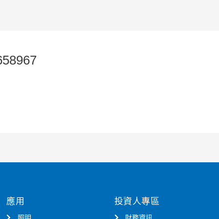
658967
應用
投資人專區
照明
財務資訊