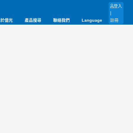
登入
|
關於億光
產品搜尋
聯絡我們
Language
註冊