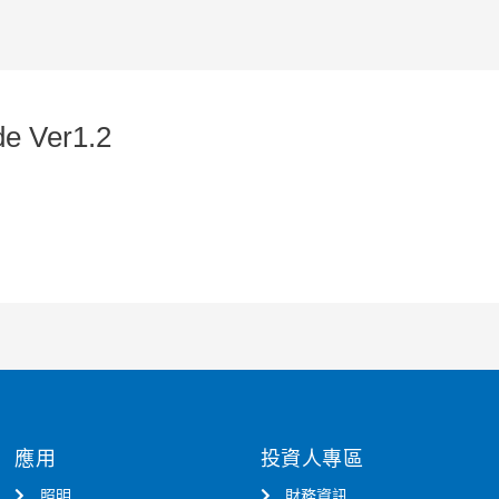
de Ver1.2
應用
投資人專區
照明
財務資訊