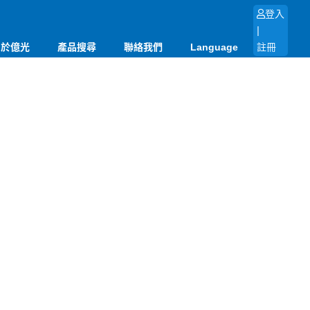
登入
|
關於億光
產品搜尋
聯絡我們
Language
註冊