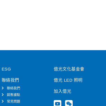
ESG
億光文化基金會
聯絡我們
億光 LED 照明
聯絡我們
加入億光
銷售據點
常見問題
Y
W