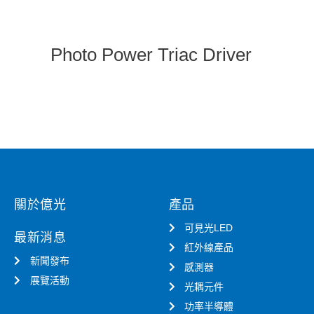
Photo Power Triac Driver
關於億光
產品
可見光LED
最新消息
紅外線產品
新聞發布
感測器
展覽活動
光耦元件
功率半導體