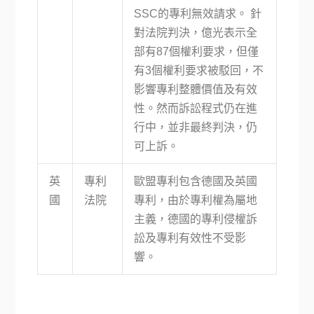
SSC的專利無效請求。 針
對法院判決，億光表示全
部有87個權利要求，但僅
有3個權利要求被駁回，不
影響專利整體價值及有效
性。然而訴訟程式仍在進
行中，並非最終判決，仍
可上訴。
英
專利
歐盟專利包含德國及英國
國
法院
專利，由於專利權為屬地
主義，德國的專利侵權訴
訟及專利有效性不受影
響。