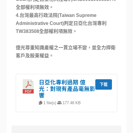
全部權利項無效。
4.
台灣最高行政法院(Taiwan Supreme
Administrative Court)判定日亞化台灣專利
TW383508全部權利項無效。
億光尊重知識產權之一貫立場不變，並全力捍衛
客戶及股東權益。
日亞化專利過期 億
下載
光：對現有產品毫無影
響
1 file(s)
177.48 KB