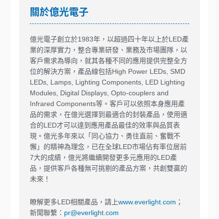
關於億光電子
億光電子創立於1983年，以超過四十年以上於LED產
業的深厚實力，整合專業研發、業務及市場團隊，以
客戶需求為導向，就其各種不同的應用提供完整全方
位的解決方案，產品線包括High Power LEDs, SMD
LEDs, Lamps, Lighting Components, LED Lighting
Modules, Digital Displays, Opto-couplers and
Infrared Components等。客戶可以依照本身應用產
品的需求，在億光選擇到最適合的封裝產品，使用適
合的LED才可以達到應用產品最佳的效率與品質表
現。億光多年來以「同心協力、勇往直前、奮戰不
懈」的精神為理念，已在全球LED市場佔有率位居前
7大的成績，億光將繼續開發更多元應用的LED產
品，提供客戶各種無可挑剔的產品方案，共創雙贏的
未來！
瞭解更多LED相關產品，請上
www.everlight.com
；
新聞聯繫：
pr@everlight.com