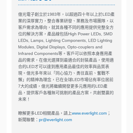
億光電子創立於1983年，以超過四十年以上於LED產
業的深厚實力，整合專業研發、業務及市場團隊，以
客戶需求為導向，就其各種不同的應用提供完整全方
位的解決方案，產品線包括High Power LEDs, SMD
LEDs, Lamps, Lighting Components, LED Lighting
Modules, Digital Displays, Opto-couplers and
Infrared Components等。客戶可以依照本身應用產
品的需求，在億光選擇到最適合的封裝產品，使用適
合的LED才可以達到應用產品最佳的效率與品質表
現。億光多年來以「同心協力、勇往直前、奮戰不
懈」的精神為理念，已在全球LED市場佔有率位居前
7大的成績，億光將繼續開發更多元應用的LED產
品，提供客戶各種無可挑剔的產品方案，共創雙贏的
未來！
瞭解更多LED相關產品，請上
www.everlight.com
；
新聞聯繫：
pr@everlight.com