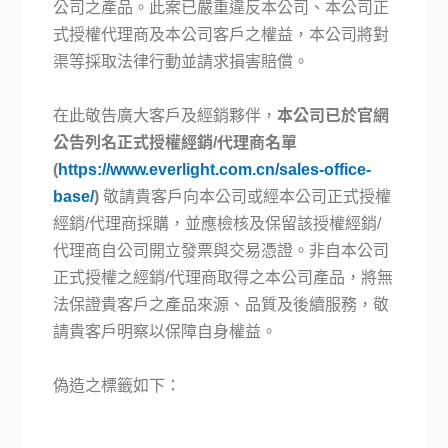
公司之產品。此案已嚴重違反本公司、本公司正
式授權代理商及本公司客戶之權益，本公司將對
渠等採取法律行動並請求損害賠償。
在此敬告廣大客戶及經銷夥伴，
本公司已於官網
公告列名正式授權經銷/代理商名單
(
https://www.everlight.com.cn/sales-office-
base/
)
敬請貴客戶向本公司或經本公司正式授權
經銷/代理商採購，並應檢核及保留該授權經銷/
代理商自公司開立發票與交易憑證。非自本公司
正式授權之經銷/代理商取得之本公司產品，將無
法保證貴客戶之產品來源、品質及後續服務，敬
請貴客戶明察以保障自身權益。
偽造之標籤如下：