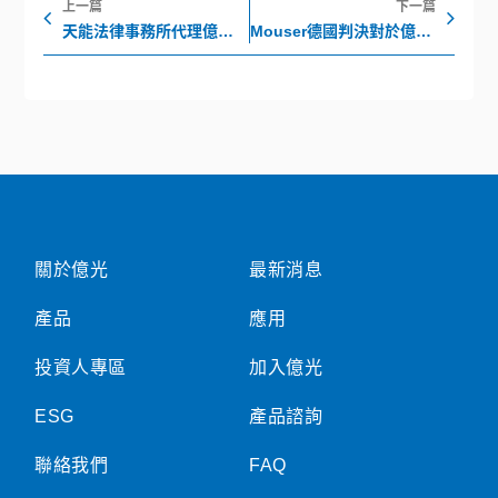
上一篇
下一篇
天能法律事務所代理億光電子聲明函
Mouser德國判決對於億光現有其他客戶及產品沒有影響
關於億光
最新消息
產品
應用
投資人專區
加入億光
ESG
產品諮詢
聯絡我們
FAQ