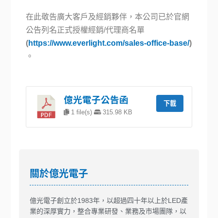
在此敬告廣大客戶及經銷夥伴，本公司已於官網
公告列名正式授權經銷/代理商名單
(
https://www.everlight.com/sales-office-base/
)
。
億光電子公告函
下載
1 file(s)
315.98 KB
關於億光電子
億光電子創立於1983年，以超過四十年以上於LED產
業的深厚實力，整合專業研發、業務及市場團隊，以