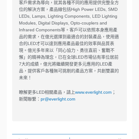
客戶需求為導向，就其各種不同的應用提供完整全方
位的解決方案，產品線包括High Power LEDs, SMD
LEDs, Lamps, Lighting Components, LED Lighting
Modules, Digital Displays, Opto-couplers and
Infrared Components等。客戶可以依照本身應用產
品的需求，在億光選擇到最適合的封裝產品，使用適
合的LED才可以達到應用產品最佳的效率與品質表
現。億光多年來以「同心協力、勇往直前、奮戰不
懈」的精神為理念，已在全球LED市場佔有率位居前
7大的成績，億光將繼續開發更多元應用的LED產
品，提供客戶各種無可挑剔的產品方案，共創雙贏的
未來！
瞭解更多LED相關產品，請上
www.everlight.com
；
新聞聯繫：
pr@everlight.com
上一頁
下