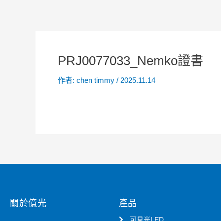
PRJ0077033_Nemko證書
作者:
chen timmy
/
2025.11.14
關於億光
產品
可見光LED