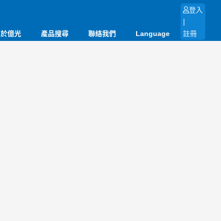
登入
|
關於億光
產品搜尋
聯絡我們
Language
註冊