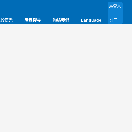
登入
|
關於億光
產品搜尋
聯絡我們
Language
註冊