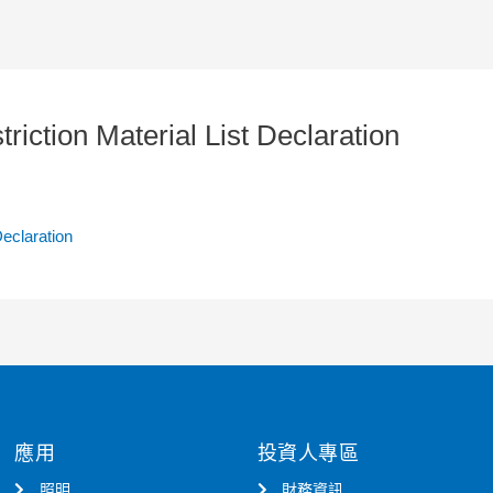
tion Material List Declaration
eclaration
應用
投資人專區
照明
財務資訊