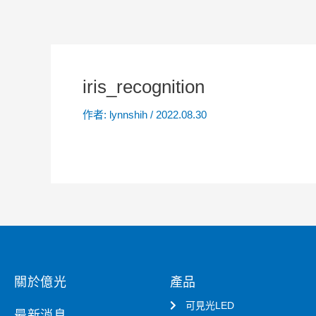
iris_recognition
作者:
lynnshih
/
2022.08.30
關於億光
產品
可見光LED
最新消息