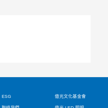
ESG
億光文化基金會
聯絡我們
億光 LED 照明