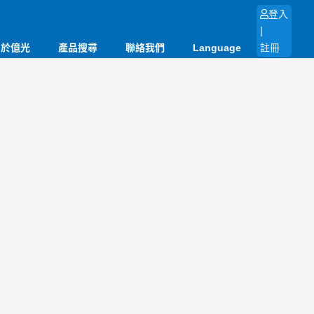
登入
|
關於億光
產品搜尋
聯絡我們
Language
註冊