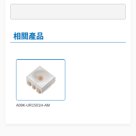
相關產品
A09K-UR1501H-AM