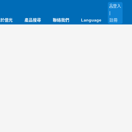
登入
|
關於億光
產品搜尋
聯絡我們
Language
註冊