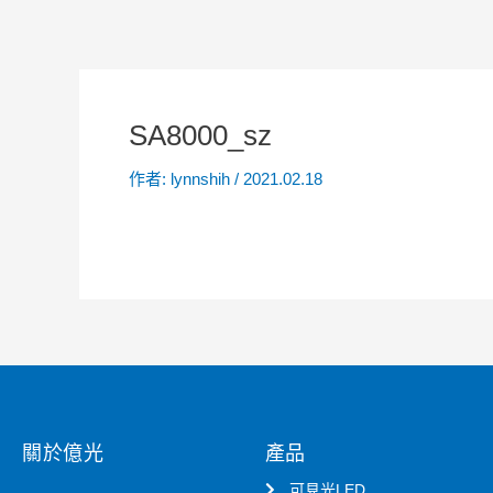
SA8000_sz
作者:
lynnshih
/
2021.02.18
關於億光
產品
可見光LED