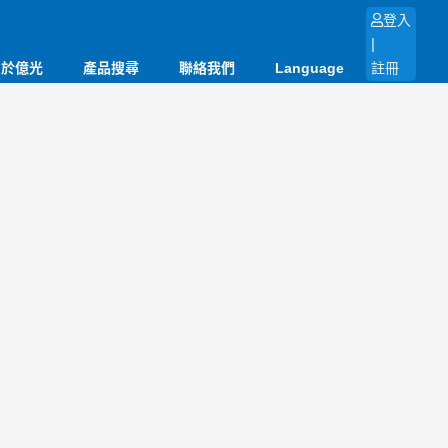
登入
|
關於億光
產品搜尋
聯絡我們
Language
註冊