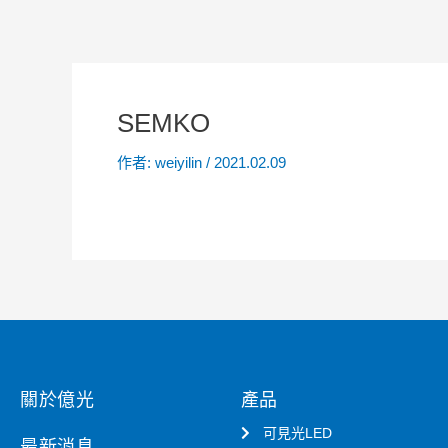
SEMKO
作者:
weiyilin
/
2021.02.09
關於億光
產品
可見光LED
最新消息