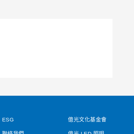
ESG
億光文化基金會
聯絡我們
億光 LED 照明