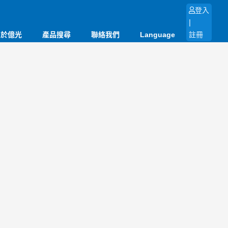
登入
|
關於億光
產品搜尋
聯絡我們
Language
註冊