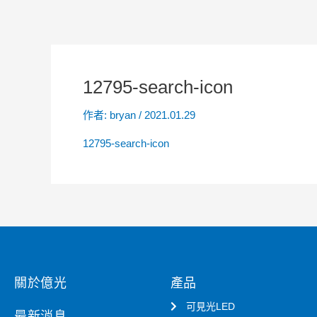
12795-search-icon
作者:
bryan
/
2021.01.29
12795-search-icon
關於億光
產品
可見光LED
最新消息