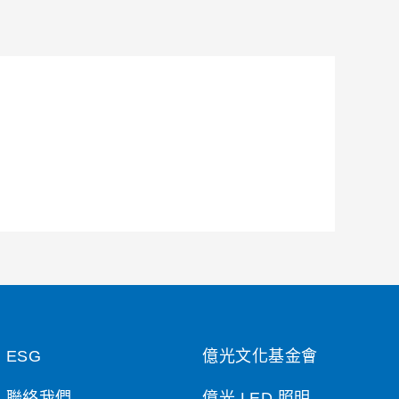
ESG
億光文化基金會
聯絡我們
億光 LED 照明