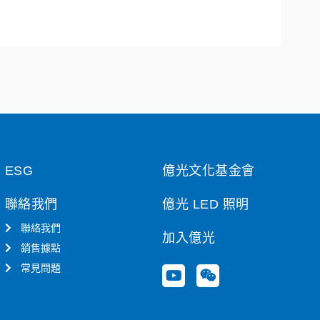
ESG
億光文化基金會
聯絡我們
億光 LED 照明
聯絡我們
加入億光
銷售據點
常見問題
Y
W
o
e
u
i
t
x