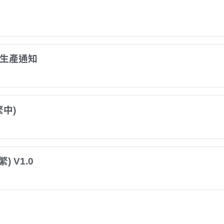
)生產通知
繁中)
) V1.0