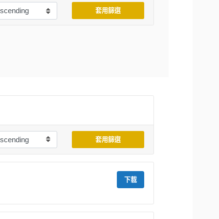
套用篩選
套用篩選
下載