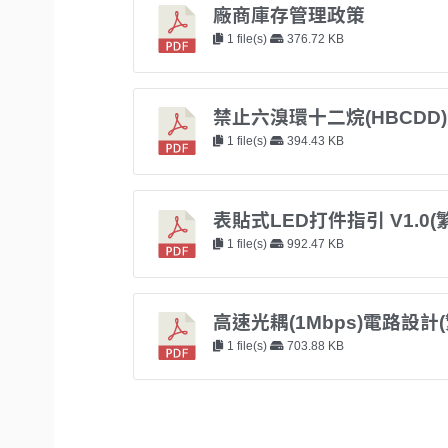
廠商庫存管理政策
1 file(s)
376.72 KB
禁止六溴環十二烷(HBCDD
1 file(s)
394.43 KB
表貼式LED打件指引 V1.0(
1 file(s)
992.47 KB
高速光耦(1Mbps)電路設計(繁
1 file(s)
703.88 KB