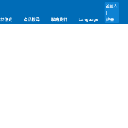
登入
|
關於億光
產品搜尋
聯絡我們
Language
註冊