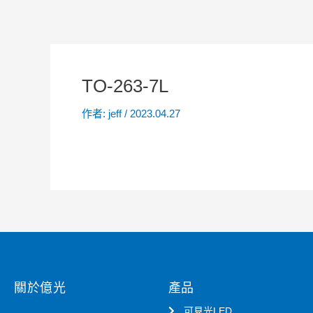
TO-263-7L
作者:
jeff
/
2023.04.27
關於億光
產品
可見光LED