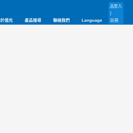
登入
|
關於億光
產品搜尋
聯絡我們
Language
註冊