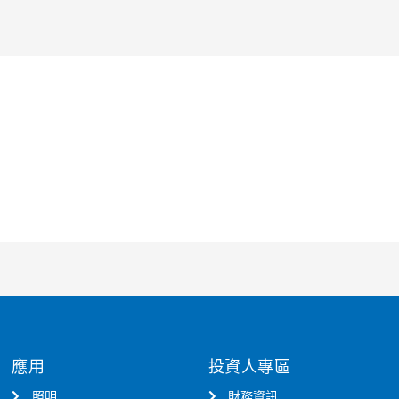
應用
投資人專區
照明
財務資訊