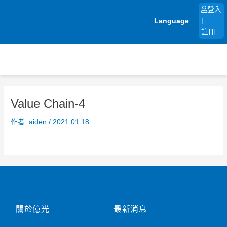
跳
登入
至
Language
|
主
註冊
要
內
容
Value Chain-4
作者:
aiden
/
2021.01.18
關於億光
最新消息