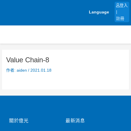
跳
登入
至
Language
|
主
註冊
要
內
容
Value Chain-8
作者:
aiden
/
2021.01.18
關於億光
最新消息