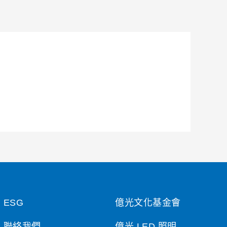
ESG
億光文化基金會
聯絡我們
億光 LED 照明