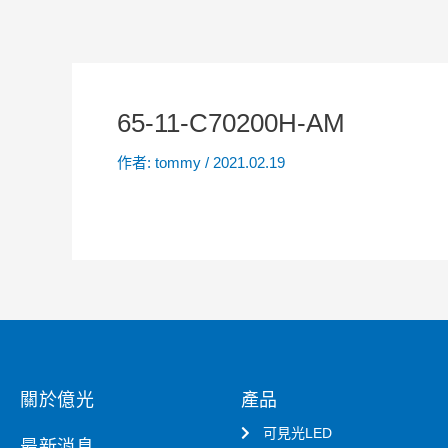
65-11-C70200H-AM
作者:
tommy
/
2021.02.19
關於億光
產品
可見光LED
最新消息