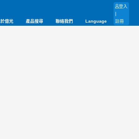
登入
|
關於億光
產品搜尋
聯絡我們
Language
註冊