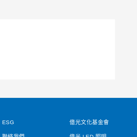
ESG
億光文化基金會
聯絡我們
億光 LED 照明