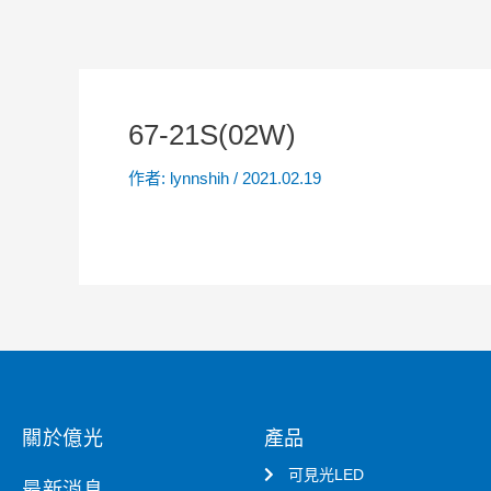
67-21S(02W)
作者:
lynnshih
/
2021.02.19
關於億光
產品
可見光LED
最新消息