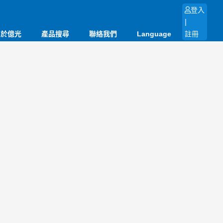
登入
|
關於億光
產品搜尋
聯絡我們
Language
註冊