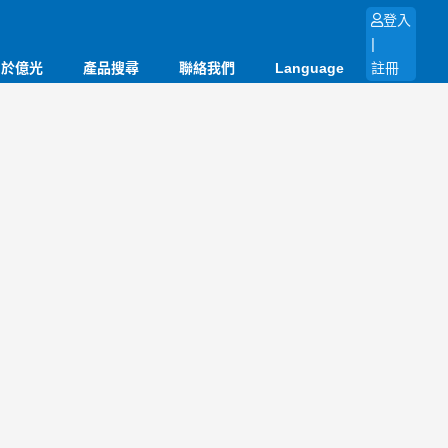
登入
|
關於億光
產品搜尋
聯絡我們
Language
註冊