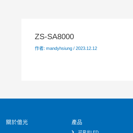
ZS-SA8000
作者:
mandyhsiung
/
2023.12.12
關於億光
產品
可見光LED