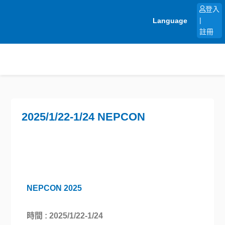
跳
登入
至
Language
|
主
註冊
要
內
容
2025/1/22-1/24 NEPCON
NEPCON 2025
時間 : 2025/1/22-1/24