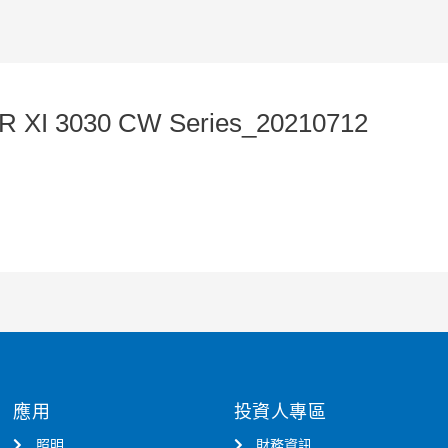
XI 3030 CW Series_20210712
應用
投資人專區
照明
財務資訊