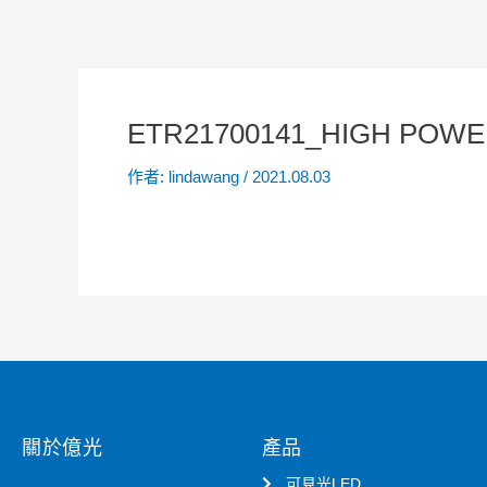
ETR21700141_HIGH POWER 
作者:
lindawang
/
2021.08.03
關於億光
產品
可見光LED