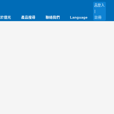
登入
|
關於億光
產品搜尋
聯絡我們
Language
註冊