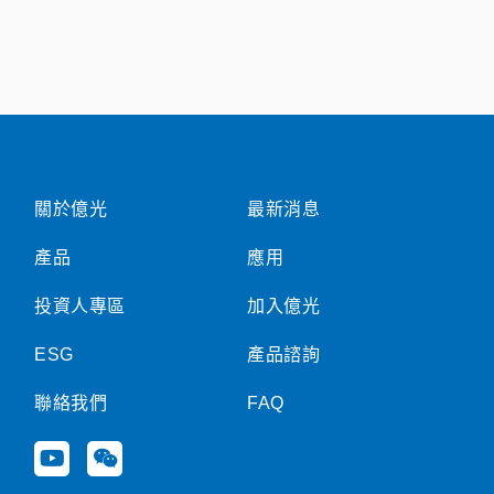
關於億光
最新消息
產品
應用
投資人專區
加入億光
ESG
產品諮詢
聯絡我們
FAQ
Y
W
o
e