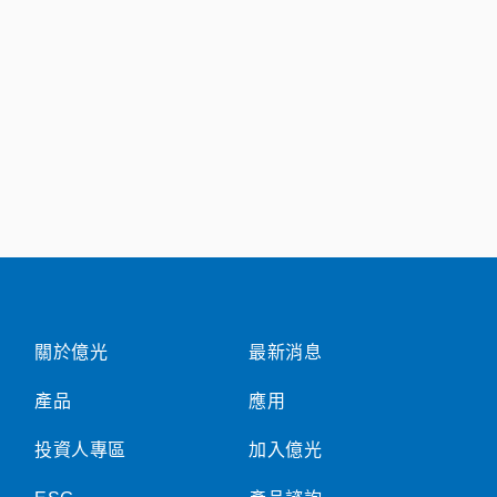
關於億光
最新消息
產品
應用
投資人專區
加入億光