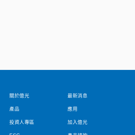
關於億光
最新消息
產品
應用
投資人專區
加入億光