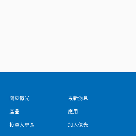
關於億光
最新消息
產品
應用
投資人專區
加入億光