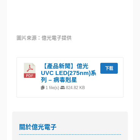
圖片來源：億光電子提供
【產品新聞】億光
下載
UVC LED(275nm)系
列 – 病毒剋星
1 file(s)
824.82 KB
關於億光電子