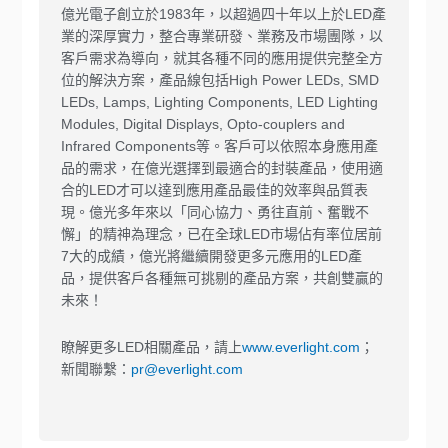
億光電子創立於1983年，以超過四十年以上於LED產
業的深厚實力，整合專業研發、業務及市場團隊，以
客戶需求為導向，就其各種不同的應用提供完整全方
位的解決方案，產品線包括High Power LEDs, SMD
LEDs, Lamps, Lighting Components, LED Lighting
Modules, Digital Displays, Opto-couplers and
Infrared Components等。客戶可以依照本身應用產
品的需求，在億光選擇到最適合的封裝產品，使用適
合的LED才可以達到應用產品最佳的效率與品質表
現。億光多年來以「同心協力、勇往直前、奮戰不
懈」的精神為理念，已在全球LED市場佔有率位居前
7大的成績，億光將繼續開發更多元應用的LED產
品，提供客戶各種無可挑剔的產品方案，共創雙贏的
未來！
瞭解更多LED相關產品，請上
www.everlight.com
；
新聞聯繫：
pr@everlight.com