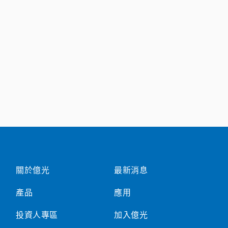
關於億光
最新消息
產品
應用
投資人專區
加入億光