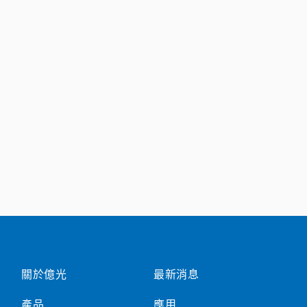
關於億光
最新消息
產品
應用