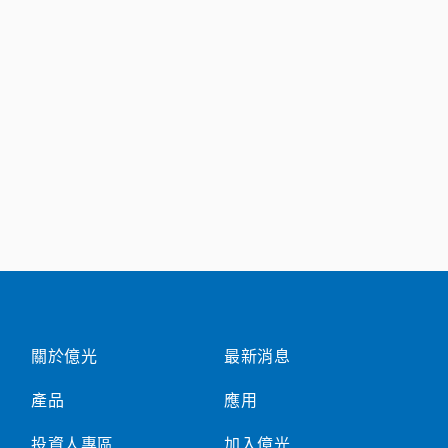
關於億光
最新消息
產品
應用
投資人專區
加入億光