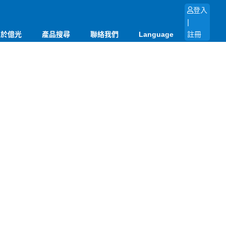
登入
|
關於億光
產品搜尋
聯絡我們
Language
註冊