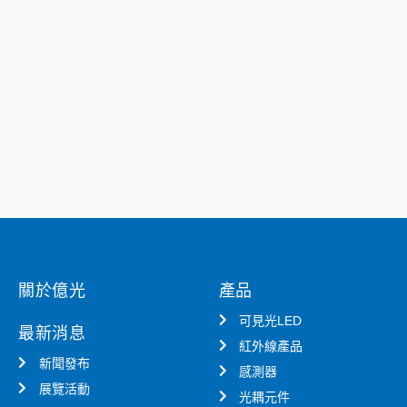
關於億光
產品
可見光LED
最新消息
紅外線產品
新聞發布
感測器
展覽活動
光耦元件