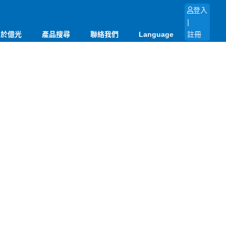
登入
|
關於億光
產品搜尋
聯絡我們
Language
註冊