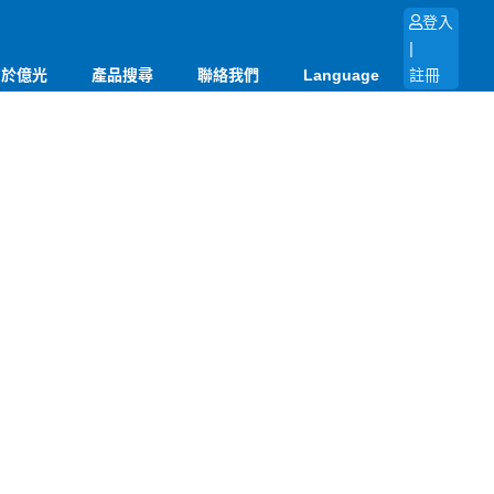
登入
|
關於億光
產品搜尋
聯絡我們
Language
註冊