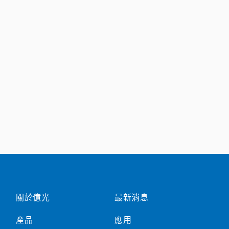
關於億光
最新消息
產品
應用