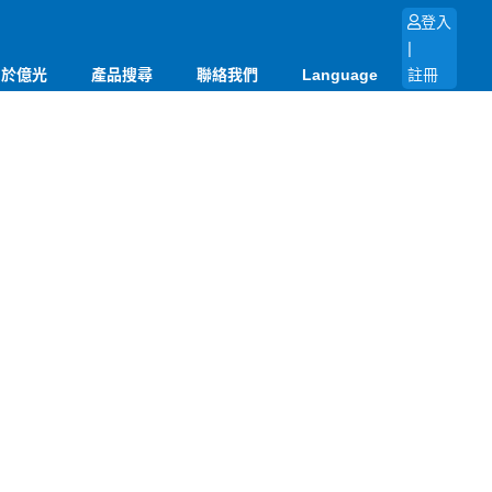
登入
|
關於億光
產品搜尋
聯絡我們
Language
註冊