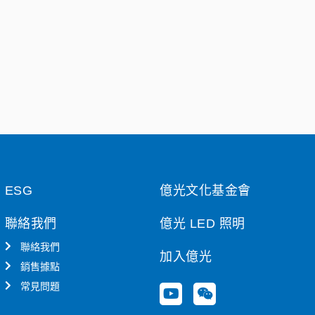
ESG
億光文化基金會
聯絡我們
億光 LED 照明
聯絡我們
加入億光
銷售據點
常見問題
Y
W
o
e