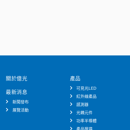
關於億光
產品
可見光LED
最新消息
紅外線產品
新聞發布
感測器
展覽活動
光耦元件
功率半導體
產品搜尋