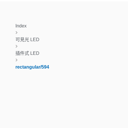
Index
可見光 LED
插件式 LED
rectangular/594