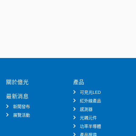
關於億光
產品
可見光LED
最新消息
紅外線產品
新聞發布
感測器
展覽活動
光耦元件
功率半導體
產品搜尋