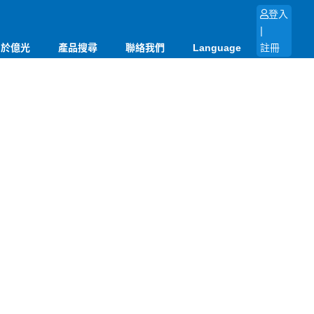
登入
|
關於億光
產品搜尋
聯絡我們
Language
註冊