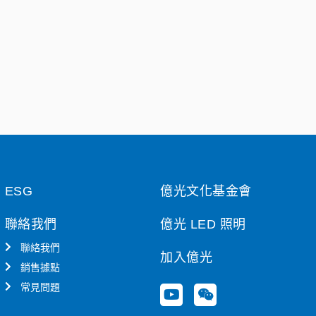
ESG
億光文化基金會
聯絡我們
億光 LED 照明
聯絡我們
加入億光
銷售據點
常見問題
Y
W
o
e