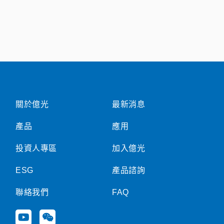
關於億光
最新消息
產品
應用
投資人專區
加入億光
ESG
產品諮詢
聯絡我們
FAQ
Y
W