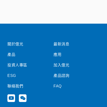
關於億光
最新消息
產品
應用
投資人專區
加入億光
ESG
產品諮詢
聯絡我們
FAQ
Y
W
o
e
u
i